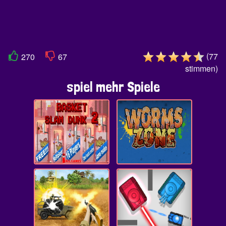
(
77
270
67
stimmen
)
spiel mehr Spiele