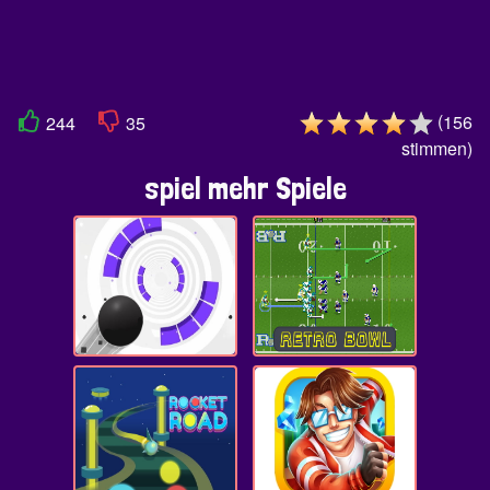
(
156
244
35
stimmen
)
spiel mehr Spiele