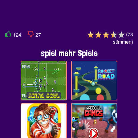
(
73
124
27
stimmen
)
spiel mehr Spiele