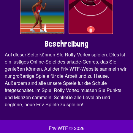
Beschreibung
Auf dieser Seite können Sie Rolly Vortex spielen. Dies ist
ein lustiges Online-Spiel des arkade-Genres, das Sie
genießen können. Auf der Friv WTF-Website sammeln wir
nur großartige Spiele für die Arbeit und zu Hause.
Außerdem sind alle unsere Spiele für die Schule
freigeschaltet. Im Spiel Rolly Vortex müssen Sie Punkte
und Münzen sammeln. Schließe alle Level ab und
beginne, neue Friv-Spiele zu spielen!
Friv WTF © 2026