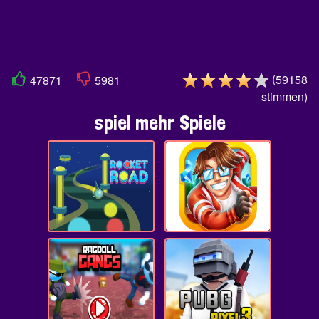
(
59158
47871
5981
stimmen
)
spiel mehr Spiele