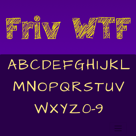
A
B
C
D
E
F
G
H
I
J
K
L
M
N
O
P
Q
R
S
T
U
V
W
X
Y
Z
0-9