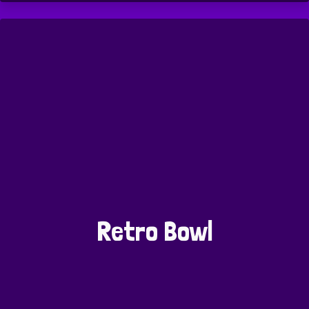
Retro Bowl