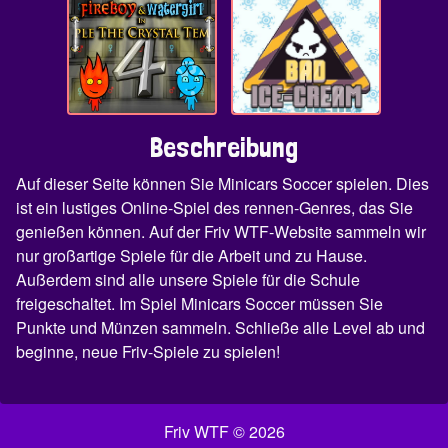
Beschreibung
Auf dieser Seite können Sie Minicars Soccer spielen. Dies
ist ein lustiges Online-Spiel des rennen-Genres, das Sie
genießen können. Auf der Friv WTF-Website sammeln wir
nur großartige Spiele für die Arbeit und zu Hause.
Außerdem sind alle unsere Spiele für die Schule
freigeschaltet. Im Spiel Minicars Soccer müssen Sie
Punkte und Münzen sammeln. Schließe alle Level ab und
beginne, neue Friv-Spiele zu spielen!
Friv WTF © 2026