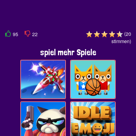
(
20
95
22
stimmen
)
spiel mehr Spiele