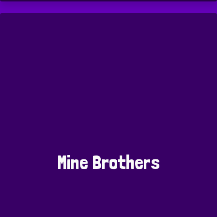
Mine Brothers