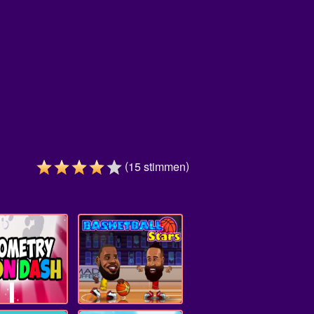
(
)
15
stimmen