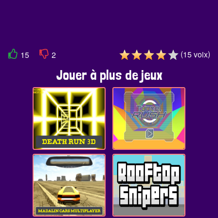
(
)
15
voix
15
2
Jouer à plus de jeux