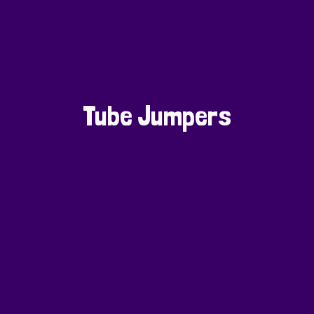
Tube Jumpers