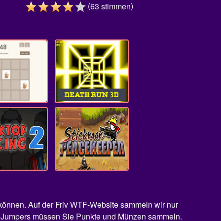
(
)
63
stimmen
n können. Auf der Friv WTF-Website sammeln wir nur
 Tube Jumpers müssen Sie Punkte und Münzen sammeln.