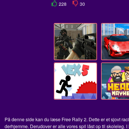
228
30
På denne side kan du læse Free Rally 2. Dette er et sjovt rac
derhjemme. Derudover er alle vores spil låst op til skoleleg. I