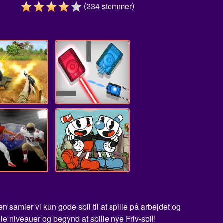
(
)
234
stemmer
samler vi kun gode spil til at spille på arbejdet og
le niveauer og begynd at spille nye Friv-spil!