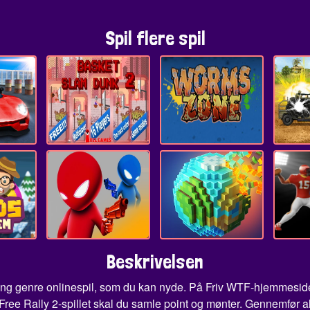
Spil flere spil
Beskrivelsen
ing genre onlinespil, som du kan nyde. På Friv WTF-hjemmesiden 
 Free Rally 2-spillet skal du samle point og mønter. Gennemfør al