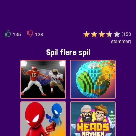
(
153
135
128
stemmer
)
Spil flere spil