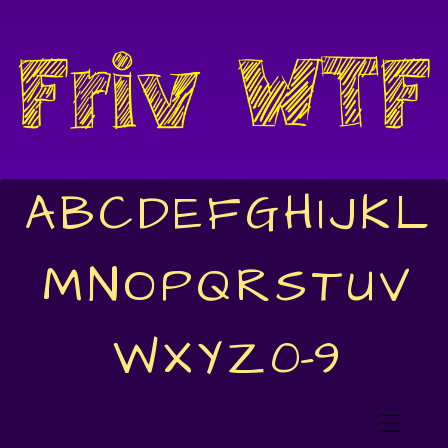
A
B
C
D
E
F
G
H
I
J
K
L
M
N
O
P
Q
R
S
T
U
V
W
X
Y
Z
0-9