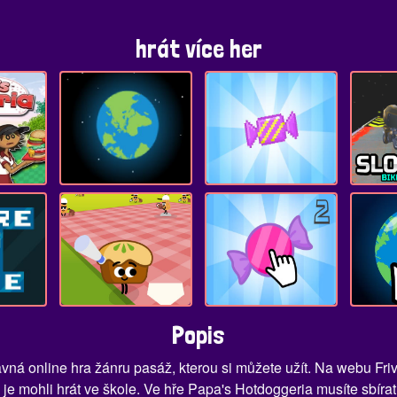
hrát více her
Popis
avná online hra žánru pasáž, kterou si můžete užít. Na webu F
je mohli hrát ve škole. Ve hře Papa's Hotdoggeria musíte sbír