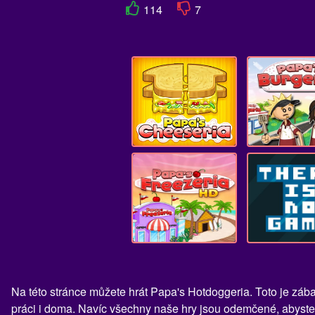
114
7
Na této stránce můžete hrát Papa's Hotdoggeria. Toto je záb
práci i doma. Navíc všechny naše hry jsou odemčené, abyste 