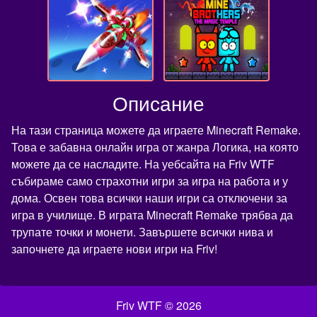
Описание
На тази страница можете да играете Minecraft Remake.
Това е забавна онлайн игра от жанра Логика, на която
можете да се насладите. На уебсайта на Friv WTF
събираме само страхотни игри за игра на работа и у
дома. Освен това всички наши игри са отключени за
игра в училище. В играта Minecraft Remake трябва да
трупате точки и монети. Завършете всички нива и
започнете да играете нови игри на Friv!
Friv WTF © 2026