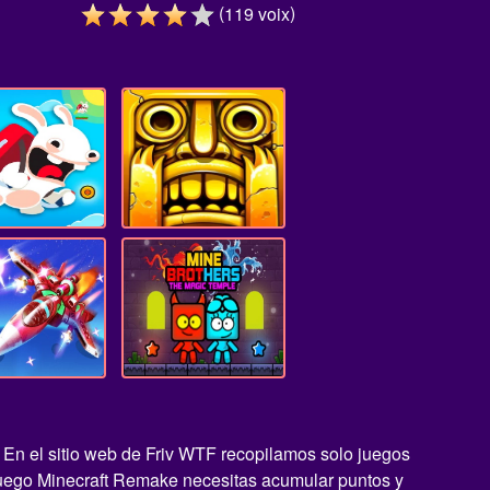
(
)
119
voix
 En el sitio web de Friv WTF recopilamos solo juegos
 juego Minecraft Remake necesitas acumular puntos y