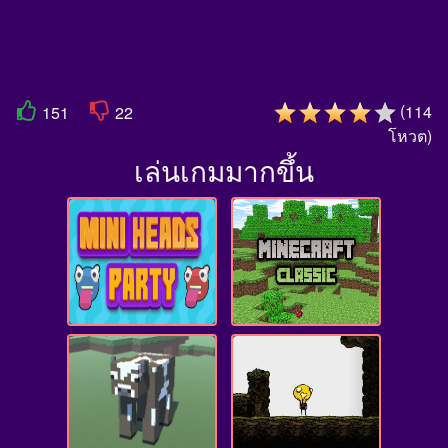
(
114
151
22
โหวต
)
เล่นเกมมากขึ้น