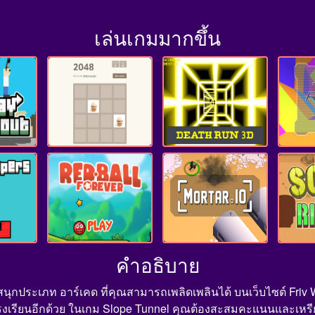
เล่นเกมมากขึ้น
คำอธิบาย
สนุกประเภท อาร์เคด ที่คุณสามารถเพลิดเพลินได้ บนเว็บไซต์ Fri
่โรงเรียนอีกด้วย ในเกม Slope Tunnel คุณต้องสะสมคะแนนและเหรียญ