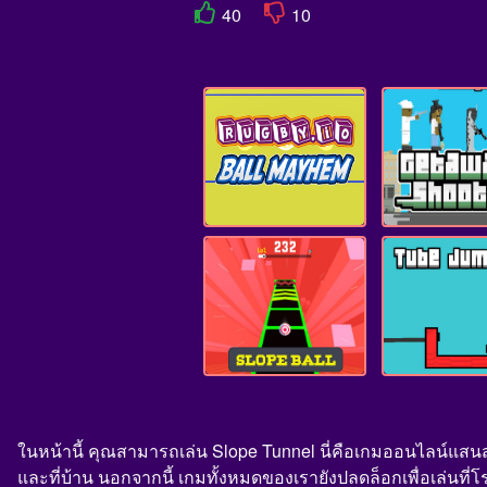
40
10
ในหน้านี้ คุณสามารถเล่น Slope Tunnel นี่คือเกมออนไลน์แสน
และที่บ้าน นอกจากนี้ เกมทั้งหมดของเรายังปลดล็อกเพื่อเล่นที