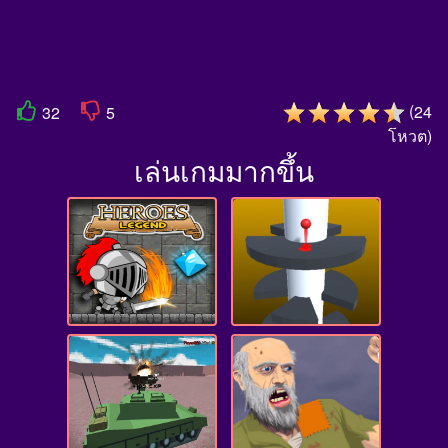
(
24
32
5
โหวต
)
เล่นเกมมากขึ้น