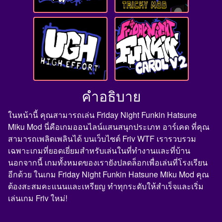
คำอธิบาย
ในหน้านี้ คุณสามารถเล่น Friday Night Funkin Hatsune
Miku Mod นี่คือเกมออนไลน์แสนสนุกประเภท อาร์เคด ที่คุณ
สามารถเพลิดเพลินได้ บนเว็บไซต์ Friv WTF เรารวบรวม
เฉพาะเกมที่ยอดเยี่ยมสำหรับเล่นในที่ทำงานและที่บ้าน
นอกจากนี้ เกมทั้งหมดของเรายังปลดล็อกเพื่อเล่นที่โรงเรียน
อีกด้วย ในเกม Friday Night Funkin Hatsune Miku Mod คุณ
ต้องสะสมคะแนนและเหรียญ ทำทุกระดับให้สำเร็จและเริ่ม
เล่นเกม Friv ใหม่!