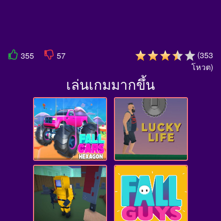
(
353
355
57
โหวต
)
เล่นเกมมากขึ้น