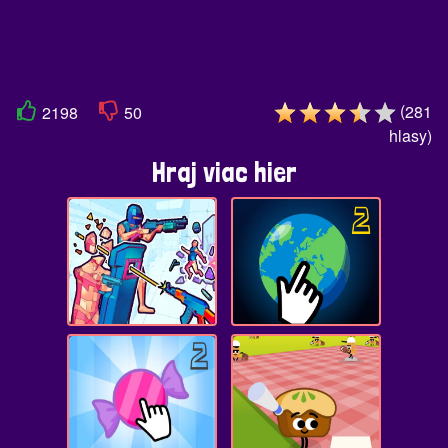
(
281
2198
50
hlasy
)
Hraj viac hier