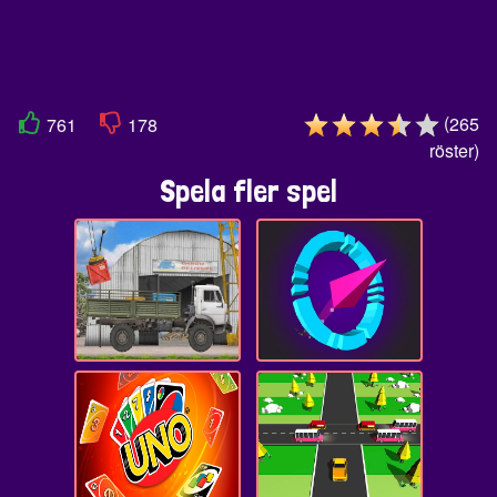
(
265
761
178
röster
)
Spela fler spel