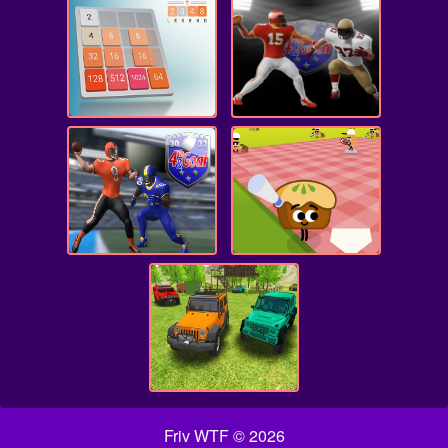
Friv WTF © 2026