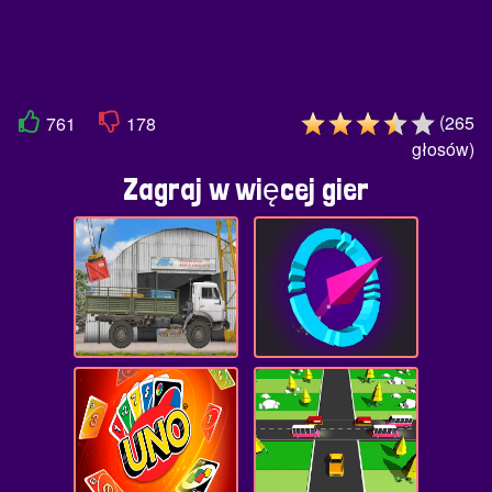
(
265
761
178
głosów
)
Zagraj w więcej gier