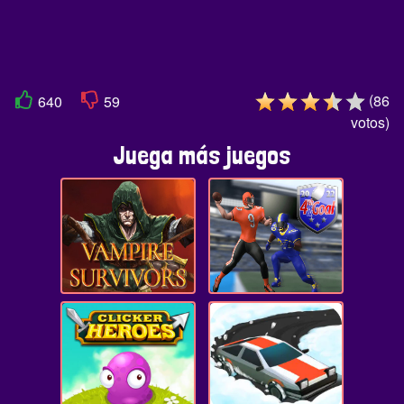
(
86
640
59
votos
)
Juega más juegos