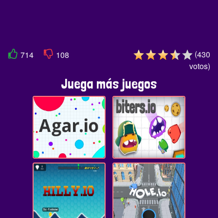
(
430
714
108
votos
)
Juega más juegos