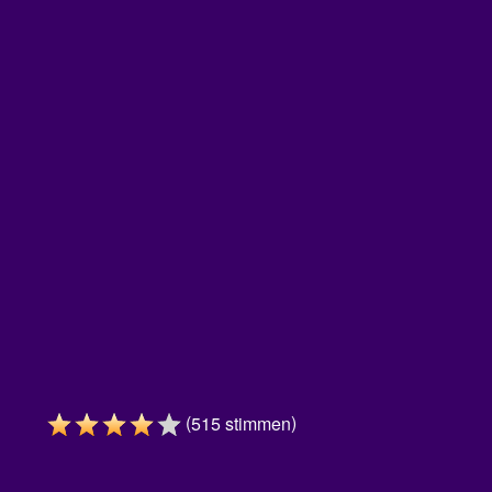
(
)
515
stimmen