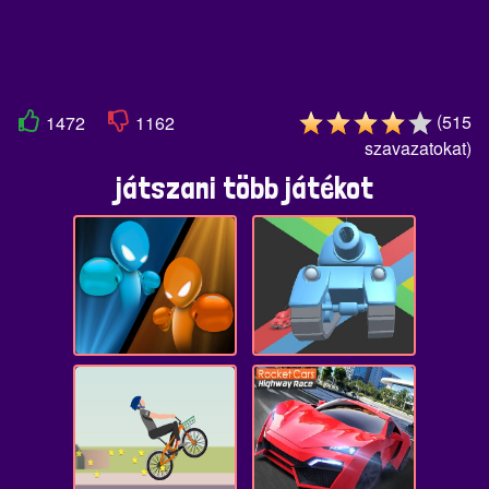
(
515
1472
1162
szavazatokat
)
játszani több játékot