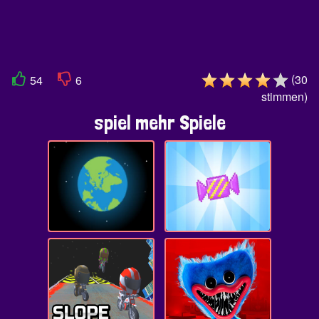
(
30
54
6
stimmen
)
spiel mehr Spiele