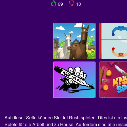
69
10
Auf dieser Seite können Sie Jet Rush spielen. Dies ist ein 
Spiele für die Arbeit und zu Hause. Außerdem sind alle unse