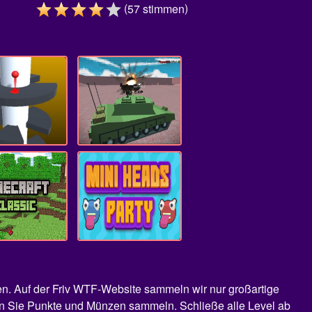
(
)
57
stimmen
nen. Auf der Friv WTF-Website sammeln wir nur großartige
ssen Sie Punkte und Münzen sammeln. Schließe alle Level ab