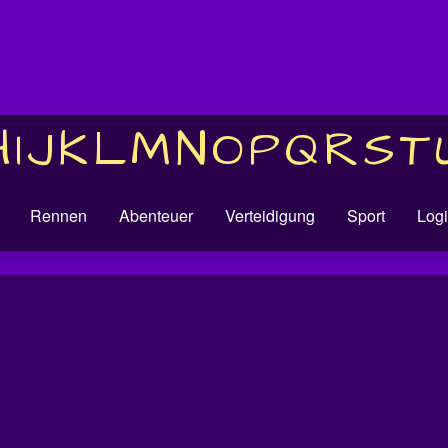
H
I
J
K
L
M
N
O
P
Q
R
S
T
Rennen
Abenteuer
Verteidigung
Sport
Logi