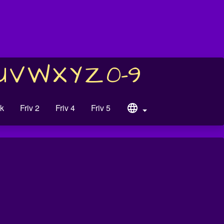
U
V
W
X
Y
Z
0-9
k
Friv 2
Friv 4
Friv 5
language