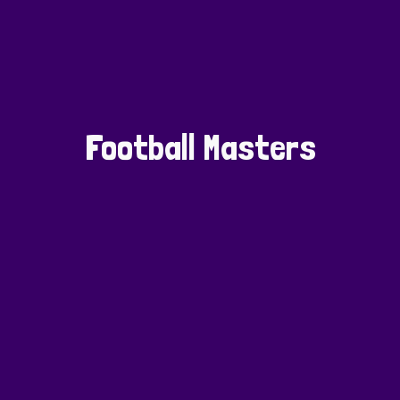
Football Masters