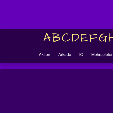
A
B
C
D
E
F
G
Aktion
Arkade
IO
Mehrspieler