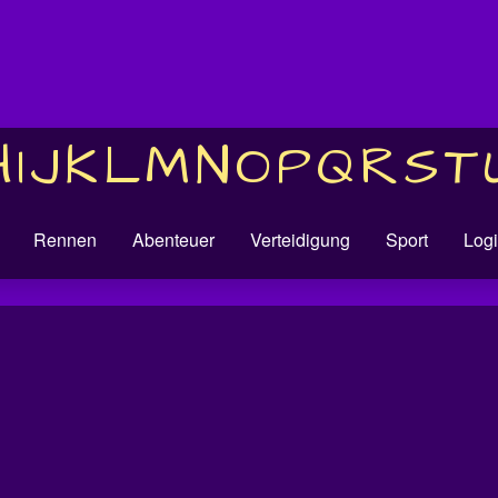
H
I
J
K
L
M
N
O
P
Q
R
S
T
Rennen
Abenteuer
Verteidigung
Sport
Logi