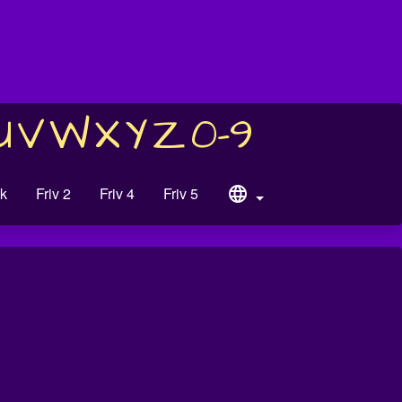
U
V
W
X
Y
Z
0-9
k
Friv 2
Friv 4
Friv 5
language