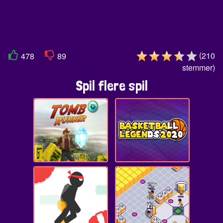
(
210
478
89
stemmer
)
Spil flere spil