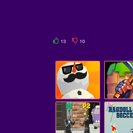
13
10