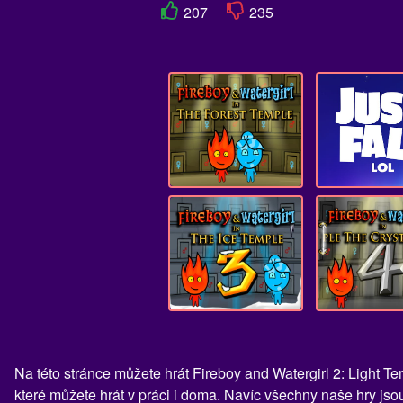
207
235
Na této stránce můžete hrát Fireboy and Watergirl 2: Light 
které můžete hrát v práci i doma. Navíc všechny naše hry jso