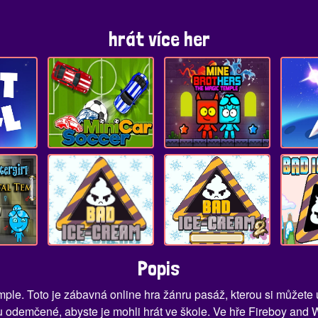
hrát více her
Popis
Temple. Toto je zábavná online hra žánru pasáž, kterou si může
u odemčené, abyste je mohli hrát ve škole. Ve hře Fireboy and W