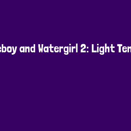
eboy and Watergirl 2: Light Te