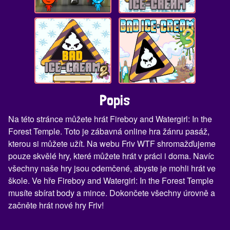
Popis
Na této stránce můžete hrát Fireboy and Watergirl: In the
Forest Temple. Toto je zábavná online hra žánru pasáž,
kterou si můžete užít. Na webu Friv WTF shromažďujeme
pouze skvělé hry, které můžete hrát v práci i doma. Navíc
všechny naše hry jsou odemčené, abyste je mohli hrát ve
škole. Ve hře Fireboy and Watergirl: In the Forest Temple
musíte sbírat body a mince. Dokončete všechny úrovně a
začněte hrát nové hry Friv!