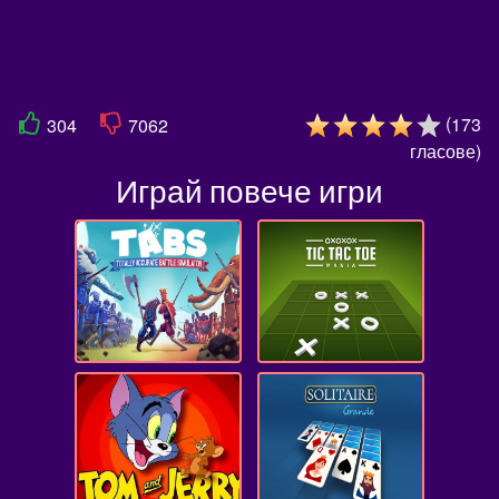
(
173
304
7062
гласове
)
Играй повече игри