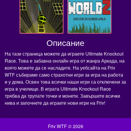
Описание
На тази страница можете да играете Ultimate Knockout
Race. Това е забавна онлайн игра от жанра Аркада, на
която можете да се насладите. На уебсайта на Friv
WTF събираме само страхотни игри за игра на работа
и у дома. Освен това всички наши игри са отключени за
игра в училище. В играта Ultimate Knockout Race
трябва да трупате точки и монети. Завършете всички
нива и започнете да играете нови игри на Friv!
Friv WTF © 2026