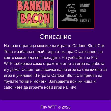
Описание
На тази страница можете да играете Cartoon Stunt Car.
Това е забавна онлайн игра от жанра Състезание, на
която можете да се насладите. На уебсайта на Friv
WTF събираме само страхотни игри за игра на работа
и у дома. Освен това всички наши игри са отключени за
игра в училище. В играта Cartoon Stunt Car трябва да
трупате точки и монети. Завършете всички нива и
започнете да играете нови игри на Friv!
Friv WTF © 2026