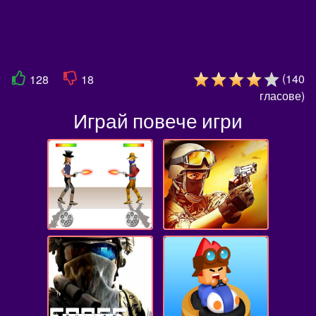
(
140
128
18
гласове
)
Играй повече игри