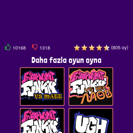
(
)
805
oy
10168
1318
Daha fazla oyun oyna