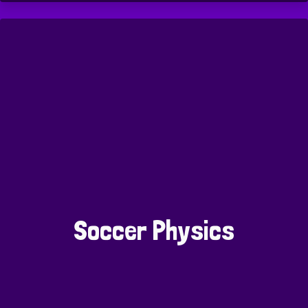
Soccer Physics