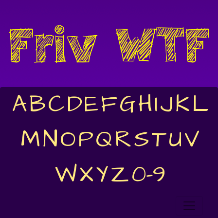
A
B
C
D
E
F
G
H
I
J
K
L
M
N
O
P
Q
R
S
T
U
V
W
X
Y
Z
0-9