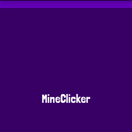
MineClicker