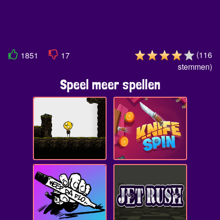
(
116
1851
17
stemmen
)
Speel meer spellen