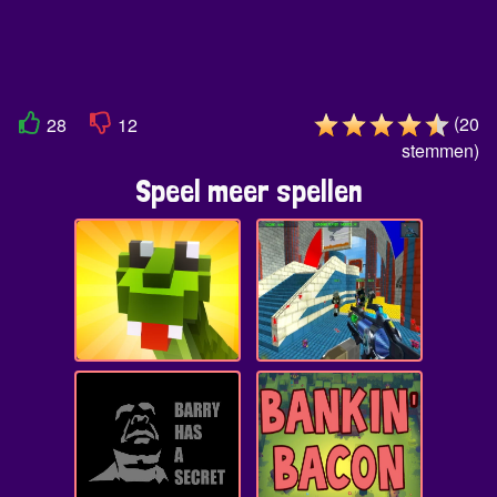
(
20
28
12
stemmen
)
Speel meer spellen