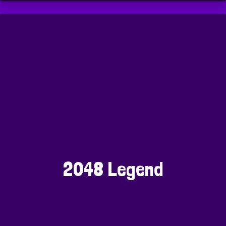
2048 Legend