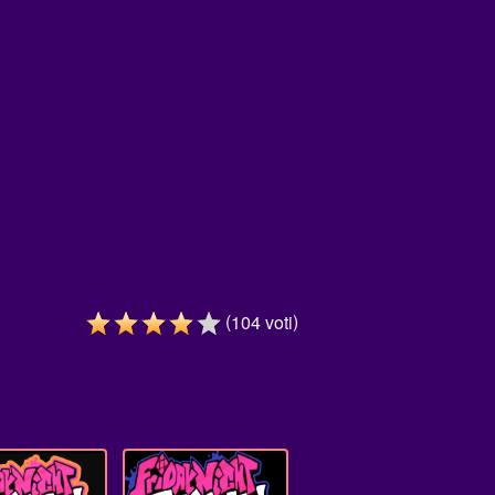
(
)
104
voti