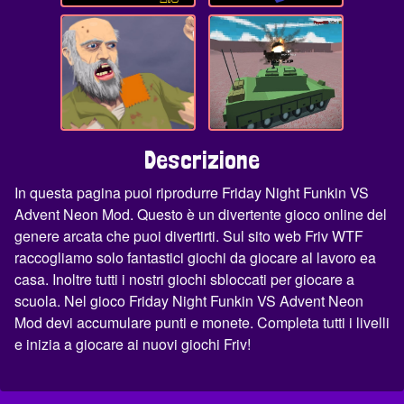
Descrizione
In questa pagina puoi riprodurre Friday Night Funkin VS
Advent Neon Mod. Questo è un divertente gioco online del
genere arcata che puoi divertirti. Sul sito web Friv WTF
raccogliamo solo fantastici giochi da giocare al lavoro ea
casa. Inoltre tutti i nostri giochi sbloccati per giocare a
scuola. Nel gioco Friday Night Funkin VS Advent Neon
Mod devi accumulare punti e monete. Completa tutti i livelli
e inizia a giocare ai nuovi giochi Friv!