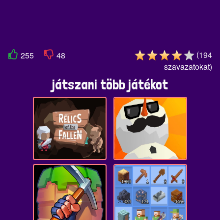
(
194
255
48
szavazatokat
)
játszani több játékot