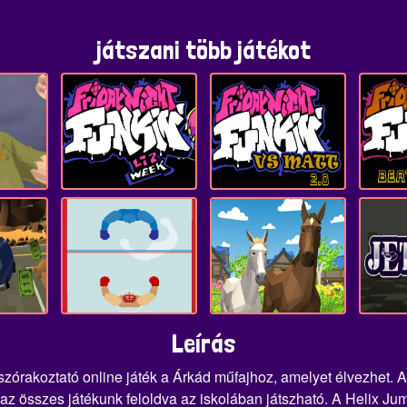
játszani több játékot
Leírás
 szórakoztató online játék a Árkád műfajhoz, amelyet élvezhet.
 összes játékunk feloldva az iskolában játszható. A Helix Jump