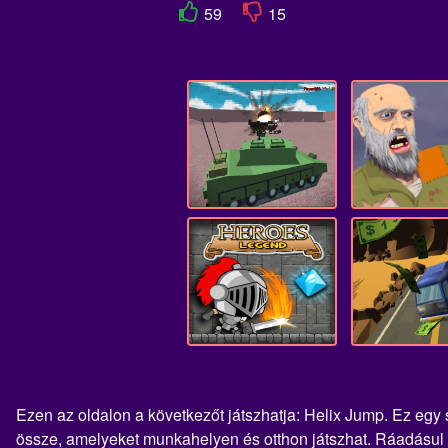
59
15
Ezen az oldalon a következőt játszhatja: Helix Jump. Ez egy
össze, amelyeket munkahelyen és otthon játszhat. Ráadásul az