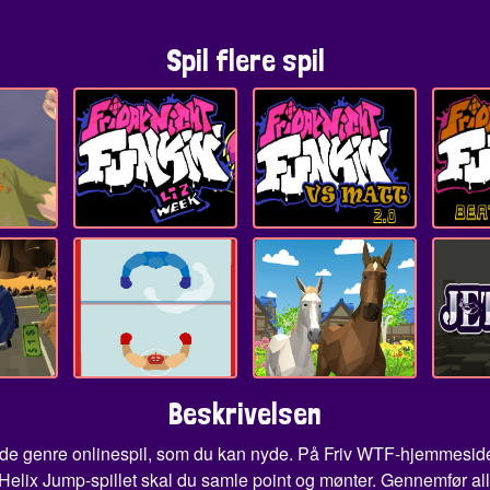
Spil flere spil
Beskrivelsen
de genre onlinespil, som du kan nyde. På Friv WTF-hjemmesiden s
I Helix Jump-spillet skal du samle point og mønter. Gennemfør all