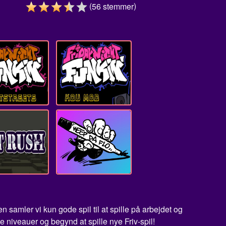
(
)
56
stemmer
amler vi kun gode spil til at spille på arbejdet og
e niveauer og begynd at spille nye Friv-spil!