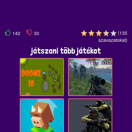
(
135
142
30
szavazatokat
)
játszani több játékot