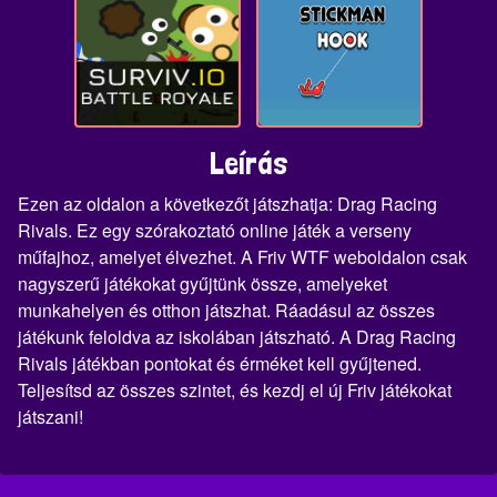
Leírás
Ezen az oldalon a következőt játszhatja: Drag Racing
Rivals. Ez egy szórakoztató online játék a verseny
műfajhoz, amelyet élvezhet. A Friv WTF weboldalon csak
nagyszerű játékokat gyűjtünk össze, amelyeket
munkahelyen és otthon játszhat. Ráadásul az összes
játékunk feloldva az iskolában játszható. A Drag Racing
Rivals játékban pontokat és érméket kell gyűjtened.
Teljesítsd az összes szintet, és kezdj el új Friv játékokat
játszani!