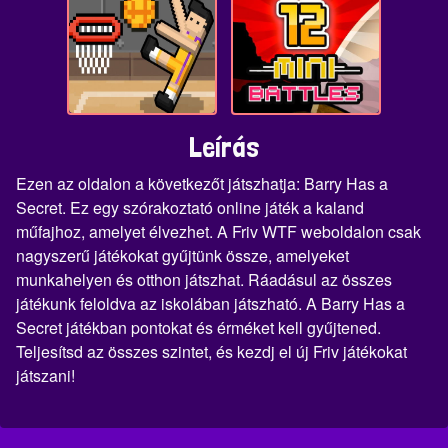
Leírás
Ezen az oldalon a következőt játszhatja: Barry Has a
Secret. Ez egy szórakoztató online játék a kaland
műfajhoz, amelyet élvezhet. A Friv WTF weboldalon csak
nagyszerű játékokat gyűjtünk össze, amelyeket
munkahelyen és otthon játszhat. Ráadásul az összes
játékunk feloldva az iskolában játszható. A Barry Has a
Secret játékban pontokat és érméket kell gyűjtened.
Teljesítsd az összes szintet, és kezdj el új Friv játékokat
játszani!