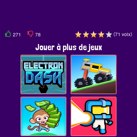
(
)
71
voix
271
78
Jouer à plus de jeux