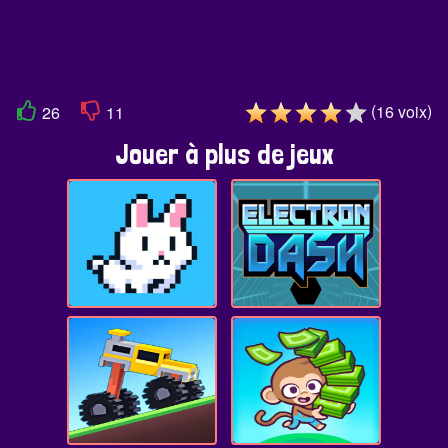
(
)
16
voix
26
11
Jouer à plus de jeux